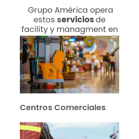
Grupo América opera
estos
s
ervicios
de
facility y managment en
Centros Comerciales