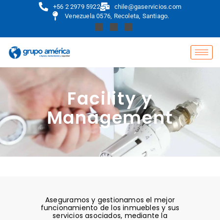
+56 2 2979 5922
chile@gaservicios.com
Venezuela 0576, Recoleta, Santiago.
Facility y
Management
Aseguramos y gestionamos el mejor
funcionamiento de los inmuebles y sus
servicios asociados, mediante la