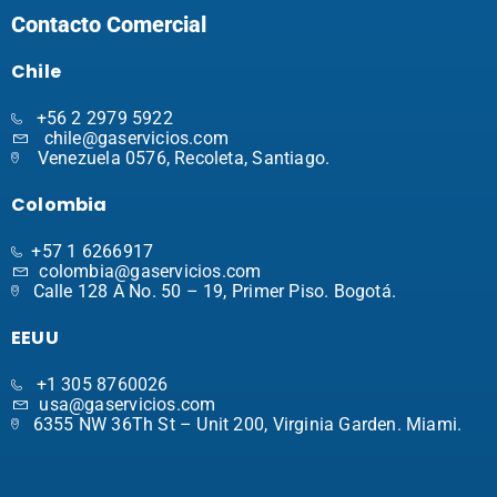
Contacto Comercial
Chile
+56 2 2979 5922
chile@gaservicios.com
Venezuela 0576, Recoleta, Santiago.
Colombia
+57 1 6266917
colombia@gaservicios.com
Calle 128 A No. 50 – 19, Primer Piso. Bogotá.
EEUU
+1 305 8760026
usa@gaservicios.com
6355 NW 36Th St – Unit 200, Virginia Garden. Miami.