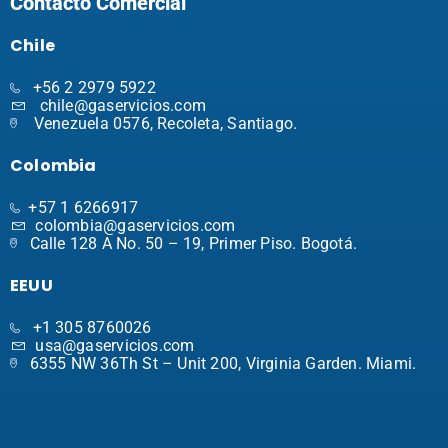
Contacto Comercial
Chile
+56 2 2979 5922
chile@gaservicios.com
Venezuela 0576, Recoleta, Santiago.
Colombia
+57 1 6266917
colombia@gaservicios.com
Calle 128 A No. 50 – 19, Primer Piso. Bogotá.
EEUU
+1 305 8760026
usa@gaservicios.com
6355 NW 36Th St – Unit 200, Virginia Garden. Miami.