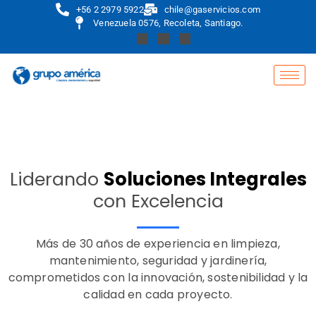
+56 2 2979 5922
chile@gaservicios.com
Venezuela 0576, Recoleta, Santiago.
Liderando
Soluciones Integrales
con Excelencia
Más de 30 años de experiencia en limpieza,
mantenimiento, seguridad y jardinería,
comprometidos con la innovación, sostenibilidad y la
calidad en cada proyecto.